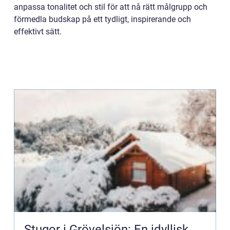
anpassa tonalitet och stil för att nå rätt målgrupp och
förmedla budskap på ett tydligt, inspirerande och
effektivt sätt.
Stugor i Grövelsjön: En idyllisk