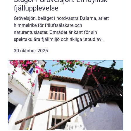
fjällupplevelse
Grövelsjön, beläget i nordvästra Dalarna, är ett
himmelrike för friluftsälskare och
naturentusiaster. Området är känt för sin
spektakulära fjällmiljö och rikliga utbud av
aktivite...
30 oktober 2025