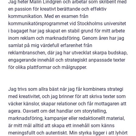
Jag heter Malin Lindgren och arbetar som skribent med
en passion för kreativt berättande och effektiv
kommunikation. Med en examen från
kommunikatörsprogrammet vid Stockholms universitet
i bagaget har jag skapat en stabil grund för mitt arbete
inom reklam och marknadsföring. Genom åren har jag
samlat på mig värdefull erfarenhet från
reklambranschen, där jag har utvecklat skarpa budskap,
engagerande innehåll och strategiskt anpassade texter
för olika plattformar och målgrupper.
Jag trivs som allra bäst när jag får kombinera strategi
med kreativitet, och jag brinner för att skriva texter som
väcker känslor, skapar relationer och får mottagaren att
agera. Oavsett om det handlar om storytelling,
marknadsföring, kampanjer eller redaktionellt material,
är mitt mål alltid att skapa ett innehåll som känns
meningsfullt och autentiskt. Min styrka ligger i att lyhört