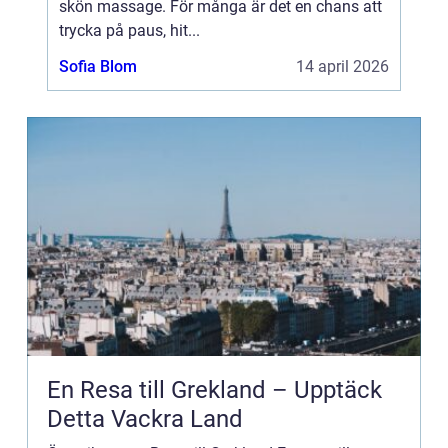
skön massage. För många är det en chans att
trycka på paus, hit...
Sofia Blom
14 april 2026
En Resa till Grekland – Upptäck
Detta Vackra Land