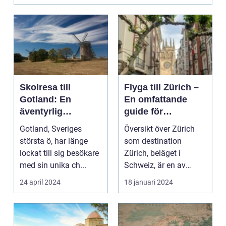
Skolresa till
Flyga till Zürich –
Gotland: En
En omfattande
äventyrlig
guide för
upptäcktsfärd
resenärer
Gotland, Sveriges
Översikt över Zürich
största ö, har länge
som destination
lockat till sig besökare
Zürich, beläget i
med sin unika ch...
Schweiz, är en av
Europas mest
24 april 2024
18 januari 2024
populära dest...