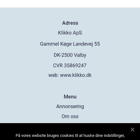
Adress
web:
www.klikko.dk
Menu
Annonsering
Om oss
Cookies
På vores website bruges cookies til at huske dine indstillinger,
Kontakta oss