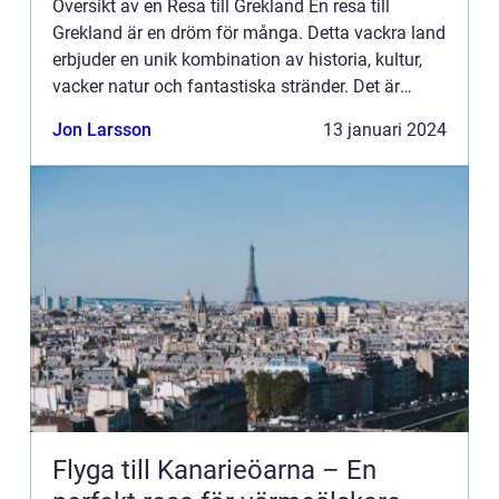
Översikt av en Resa till Grekland En resa till
Grekland är en dröm för många. Detta vackra land
erbjuder en unik kombination av historia, kultur,
vacker natur och fantastiska stränder. Det är
ingen överraskning att Grekland lockar miljontals
Jon Larsson
13 januari 2024
turister...
Flyga till Kanarieöarna – En