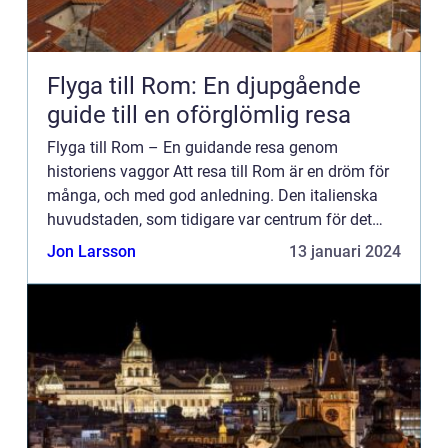
Flyga till Rom: En djupgående
guide till en oförglömlig resa
Flyga till Rom – En guidande resa genom
historiens vaggor Att resa till Rom är en dröm för
många, och med god anledning. Den italienska
huvudstaden, som tidigare var centrum för det
mäktiga Romerska riket, erbjuder en rik historia,
Jon Larsson
13 januari 2024
fantastisk m...