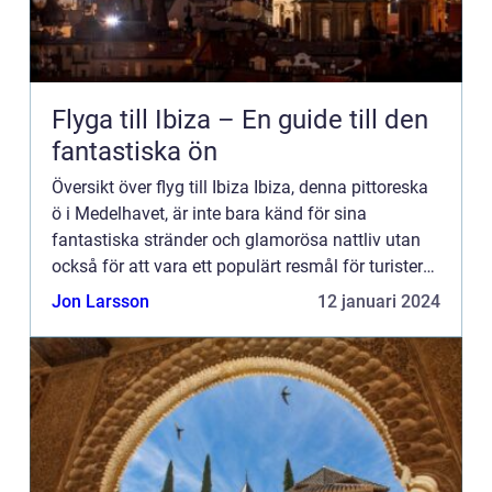
Flyga till Ibiza – En guide till den
fantastiska ön
Översikt över flyg till Ibiza Ibiza, denna pittoreska
ö i Medelhavet, är inte bara känd för sina
fantastiska stränder och glamorösa nattliv utan
också för att vara ett populärt resmål för turister
från hela världen. Och det bästa sättet att nå
Jon Larsson
12 januari 2024
denna ...