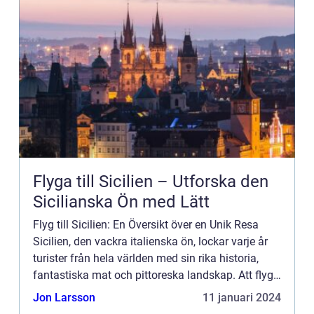
Flyga till Sicilien – Utforska den
Sicilianska Ön med Lätt
Flyg till Sicilien: En Översikt över en Unik Resa
Sicilien, den vackra italienska ön, lockar varje år
turister från hela världen med sin rika historia,
fantastiska mat och pittoreska landskap. Att flyga
till Sicilien är det perfekta sättet att påbörj...
Jon Larsson
11 januari 2024