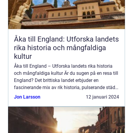
Åka till England: Utforska landets
rika historia och mångfaldiga
kultur
Åka till England – Utforska landets rika historia
och mångfaldiga kultur Är du sugen på en resa till
England? Det brittiska landet erbjuder en
fascinerande mix av rik historia, pulserande städer
och pittoreska landskap. Med en mängd olika sätt
Jon Larsson
12 januari 2024
...