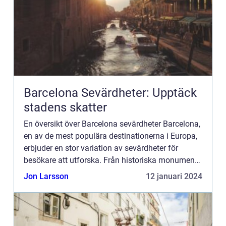
Barcelona Sevärdheter: Upptäck
stadens skatter
En översikt över Barcelona sevärdheter Barcelona,
en av de mest populära destinationerna i Europa,
erbjuder en stor variation av sevärdheter för
besökare att utforska. Från historiska monument
till pulserande shoppinggator och fantastiska
Jon Larsson
12 januari 2024
stränder, d...