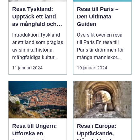
Resa Tyskland:
Resa till Paris –
Upptäck ett land
Den Ultimata
av mångfald och
Guiden
historia
Introduktion Tyskland
Översikt över en resa
är ett land som präglas
till Paris En resa till
av sin rika historia,
Paris är drömmen för
mångfaldiga kultur
många människor.
och vackra la...
Paris, känt som...
11 januari 2024
10 januari 2024
Resa till Ungern:
Resa i Europa:
Utforska en
Upptäckande,