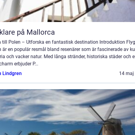
lare på Mallorca
 till Polen – Utforska en fantastisk destination Introduktion Flyga
 är en populär resmål bland resenärer som är fascinerade av kul
ria och vacker natur. Med långa stränder, historiska städer och 
charm erbjuder P...
n Lindgren
14 maj