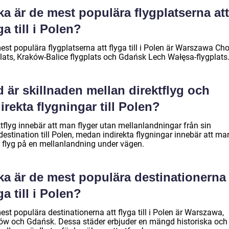
ka är de mest populära flygplatserna att
ga till i Polen?
st populära flygplatserna att flyga till i Polen är Warszawa Cho
plats, Kraków-Balice flygplats och Gdańsk Lech Wałęsa-flygplats
 är skillnaden mellan direktflyg och
irekta flygningar till Polen?
tflyg innebär att man flyger utan mellanlandningar från sin
destination till Polen, medan indirekta flygningar innebär att ma
r flyg på en mellanlandning under vägen.
ka är de mest populära destinationerna 
ga till i Polen?
st populära destinationerna att flyga till i Polen är Warszawa,
ów och Gdańsk. Dessa städer erbjuder en mängd historiska och