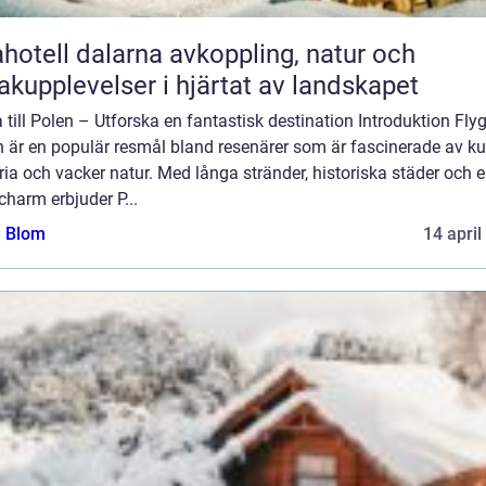
ll dalarna avkoppling, natur och
kupplevelser i hjärtat av landskapet
 till Polen – Utforska en fantastisk destination Introduktion Flyga
 är en populär resmål bland resenärer som är fascinerade av kul
ria och vacker natur. Med långa stränder, historiska städer och 
charm erbjuder P...
a Blom
14 april