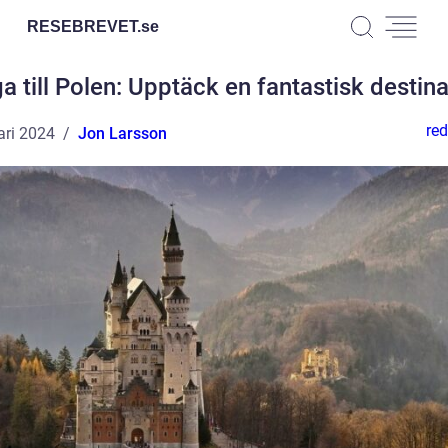
RESEBREVET.
se
ga till Polen: Upptäck en fantastisk destina
red
ari 2024
Jon Larsson