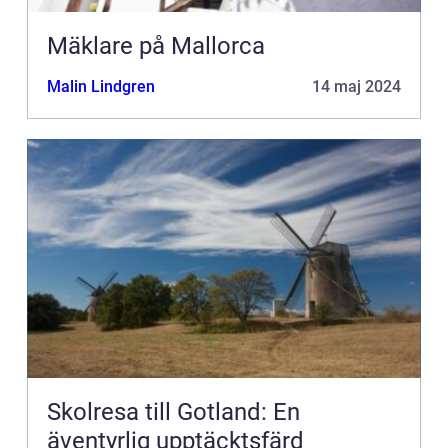
Mäklare på Mallorca
Malin Lindgren
14 maj 2024
Skolresa till Gotland: En
äventyrlig upptäcktsfärd