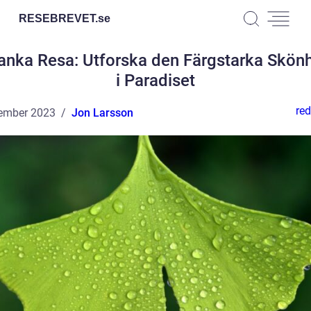
RESEBREVET.
se
Lanka Resa: Utforska den Färgstarka Skön
i Paradiset
red
ember 2023
Jon Larsson