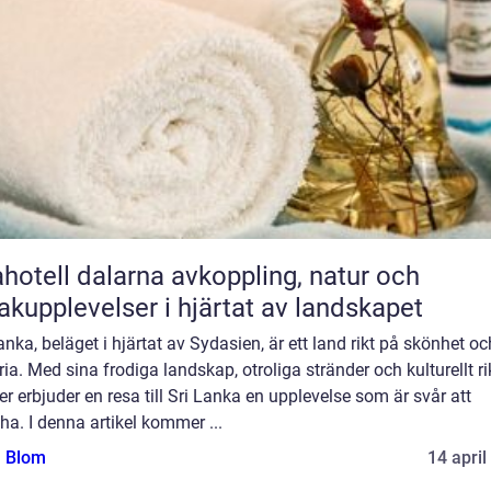
ll dalarna avkoppling, natur och
kupplevelser i hjärtat av landskapet
anka, beläget i hjärtat av Sydasien, är ett land rikt på skönhet oc
ria. Med sina frodiga landskap, otroliga stränder och kulturellt r
er erbjuder en resa till Sri Lanka en upplevelse som är svår att
a. I denna artikel kommer ...
a Blom
14 april