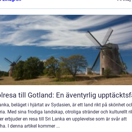
lresa till Gotland: En äventyrlig upptäckts
anka, beläget i hjärtat av Sydasien, är ett land rikt på skönhet oc
ria. Med sina frodiga landskap, otroliga stränder och kulturellt r
er erbjuder en resa till Sri Lanka en upplevelse som är svår att
a. I denna artikel kommer ...