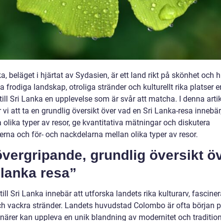
a, beläget i hjärtat av Sydasien, är ett land rikt på skönhet och h
 frodiga landskap, otroliga stränder och kulturellt rika platser e
till Sri Lanka en upplevelse som är svår att matcha. I denna arti
i att ta en grundlig översikt över vad en Sri Lanka-resa innebär
 olika typer av resor, ge kvantitativa mätningar och diskutera
erna och för- och nackdelarna mellan olika typer av resor.
vergripande, grundlig översikt ö
 lanka resa”
till Sri Lanka innebär att utforska landets rika kulturarv, fascine
ch vackra stränder. Landets huvudstad Colombo är ofta början p
enärer kan uppleva en unik blandning av modernitet och tradition