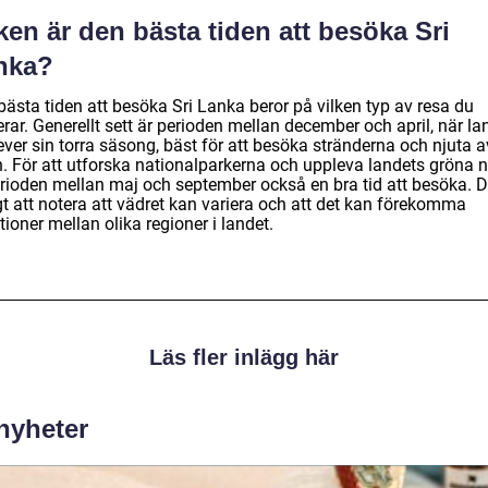
ken är den bästa tiden att besöka Sri
nka?
bästa tiden att besöka Sri Lanka beror på vilken typ av resa du
rar. Generellt sett är perioden mellan december och april, när la
ver sin torra säsong, bäst för att besöka stränderna och njuta a
n. För att utforska nationalparkerna och uppleva landets gröna n
erioden mellan maj och september också en bra tid att besöka. D
gt att notera att vädret kan variera och att det kan förekomma
tioner mellan olika regioner i landet.
Läs fler inlägg här
 nyheter