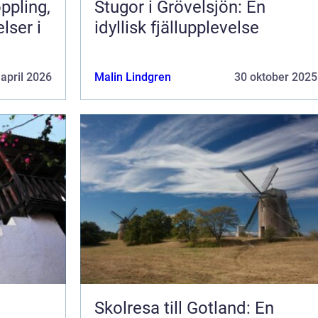
Stugor i Grövelsjön: En
lser i
idyllisk fjällupplevelse
 april 2026
Malin Lindgren
30 oktober 2025
Skolresa till Gotland: En