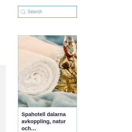
Spahotell dalarna
avkoppling, natur
och