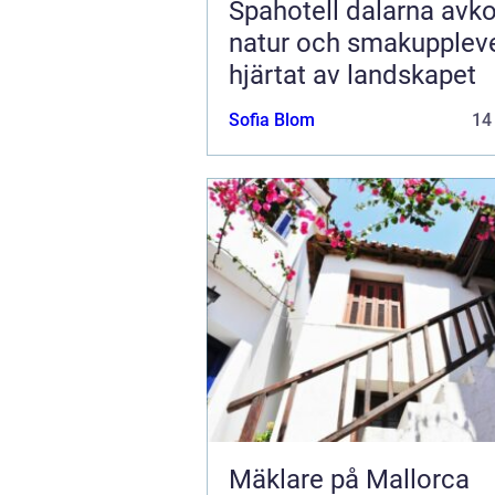
Spahotell dalarna avkoppling,
natur och smakuppleve
hjärtat av landskapet
Sofia Blom
14
Mäklare på Mallorca