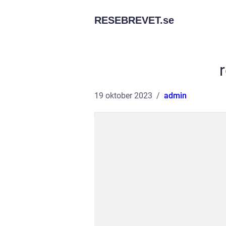
RESEBREVET.
se
r
19 oktober 2023
admin