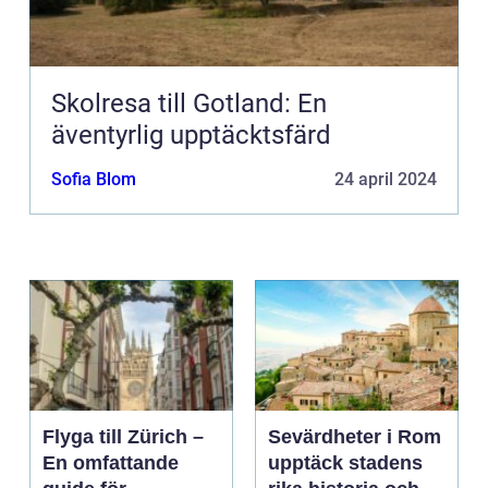
Skolresa till Gotland: En
äventyrlig upptäcktsfärd
Sofia Blom
24 april 2024
Flyga till Zürich –
Sevärdheter i Rom
En omfattande
upptäck stadens