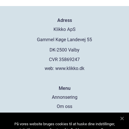
Adress
web:
www.klikko.dk
Menu
Annonsering
Om oss
Cookies
På vores website bruges cookies til at huske dine indstillinger,
Kontakta oss