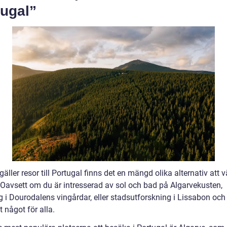
tugal”
gäller resor till Portugal finns det en mängd olika alternativ att v
 Oavsett om du är intresserad av sol och bad på Algarvekusten,
 i Dourodalens vingårdar, eller stadsutforskning i Lissabon och 
t något för alla.