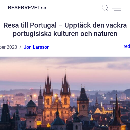
RESEBREVET.
se
Resa till Portugal – Upptäck den vackra
portugisiska kulturen och naturen
red
ber 2023
Jon Larsson