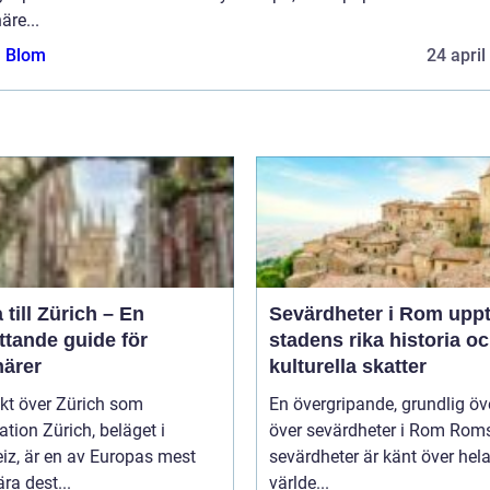
äre...
a Blom
24 april
 till Zürich – En
Sevärdheter i Rom upptäck
ttande guide för
stadens rika historia o
närer
kulturella skatter
kt över Zürich som
En övergripande, grundlig öv
ich, beläget i
över sevärdheter i Rom Roms
iz, är en av Europas mest
sevärdheter är känt över hel
ra dest...
världe...