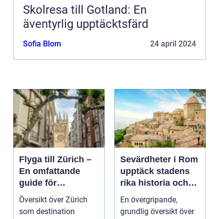
Skolresa till Gotland: En
äventyrlig upptäcktsfärd
Sofia Blom
24 april 2024
Flyga till Zürich –
Sevärdheter i Rom
En omfattande
upptäck stadens
guide för
rika historia och
resenärer
kulturella skatter
Översikt över Zürich
En övergripande,
som destination
grundlig översikt över