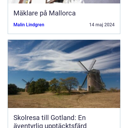
Mäklare på Mallorca
Malin Lindgren
14 maj 2024
Skolresa till Gotland: En
äventyrlig upptäcktsfärd