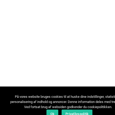
På vores website bruges cookies til at huske dine indstillinger, statist
personalisering af indhold og annoncer. Denne information deles med tre
Ved fortsat brug af websiden godkender du cookiepolitikken.
Ok
Privatlivspolitik