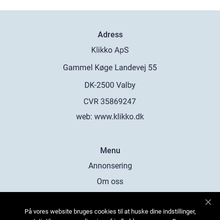
Adress
web:
www.klikko.dk
Menu
Annonsering
Om oss
Cookies
På vores website bruges cookies til at huske dine indstillinger,
Kontakta oss