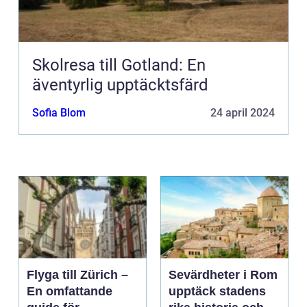
Skolresa till Gotland: En
äventyrlig upptäcktsfärd
Sofia Blom
24 april 2024
Flyga till Zürich –
Sevärdheter i Rom
En omfattande
upptäck stadens