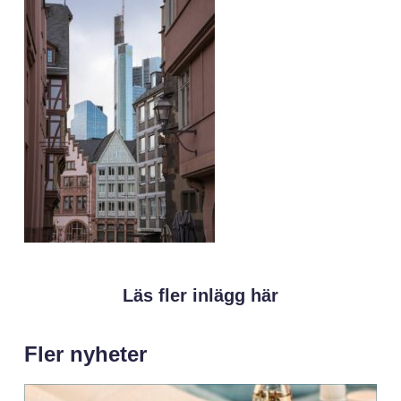
Läs fler inlägg här
Fler nyheter