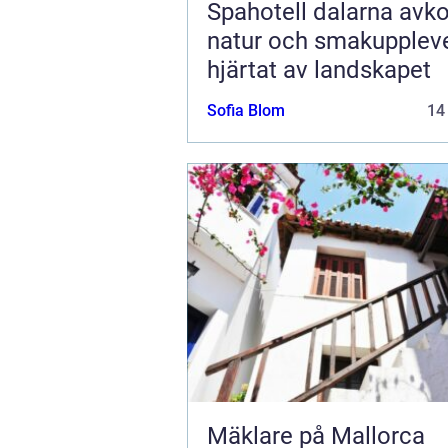
Spahotell dalarna avkoppling,
natur och smakuppleve
hjärtat av landskapet
Sofia Blom
14
Mäklare på Mallorca