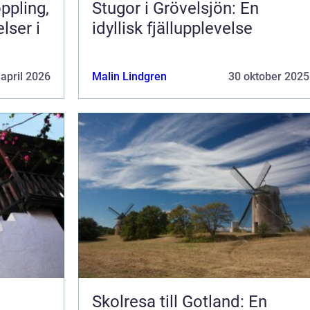
Stugor i Grövelsjön: En
lser i
idyllisk fjällupplevelse
 april 2026
Malin Lindgren
30 oktober 2025
Skolresa till Gotland: En