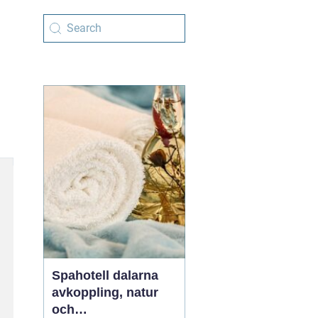
Spahotell dalarna
avkoppling, natur
och