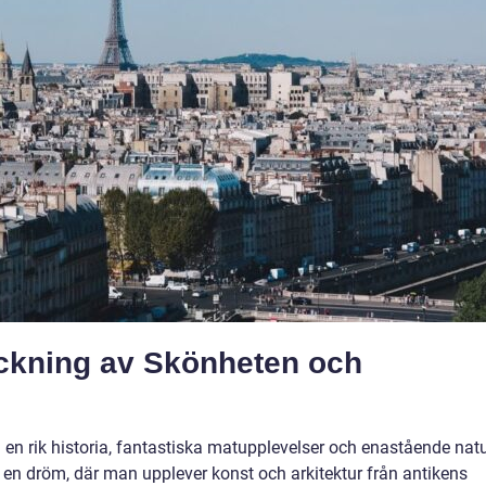
äckning av Skönheten och
ed en rik historia, fantastiska matupplevelser och enastående natu
in i en dröm, där man upplever konst och arkitektur från antikens