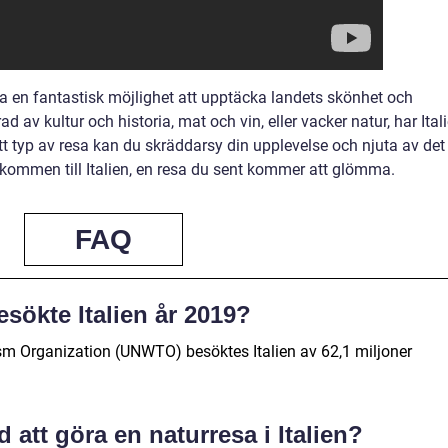
sa en fantastisk möjlighet att upptäcka landets skönhet och
 av kultur och historia, mat och vin, eller vacker natur, har Ital
tt typ av resa kan du skräddarsy din upplevelse och njuta av det
lkommen till Italien, en resa du sent kommer att glömma.
FAQ
sökte Italien år 2019?
ism Organization (UNWTO) besöktes Italien av 62,1 miljoner
 att göra en naturresa i Italien?