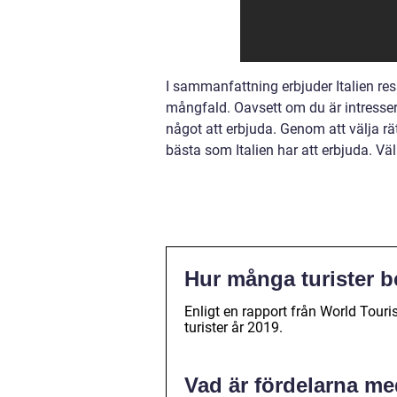
I sammanfattning erbjuder Italien re
mångfald. Oavsett om du är intresserad
något att erbjuda. Genom att välja rä
bästa som Italien har att erbjuda. Vä
Hur många turister be
Enligt en rapport från World Tour
turister år 2019.
Vad är fördelarna med