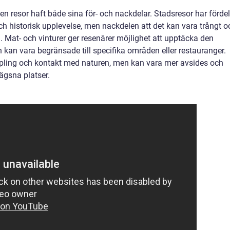
lien resor haft både sina för- och nackdelar. Stadsresor har förde
 och historisk upplevelse, men nackdelen att det kan vara trångt o
. Mat- och vinturer ger resenärer möjlighet att upptäcka den
 kan vara begränsade till specifika områden eller restauranger.
oppling och kontakt med naturen, men kan vara mer avsides och
lägsna platser.