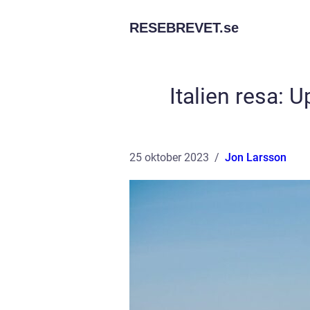
RESEBREVET.
se
Italien resa:
25 oktober 2023
Jon Larsson