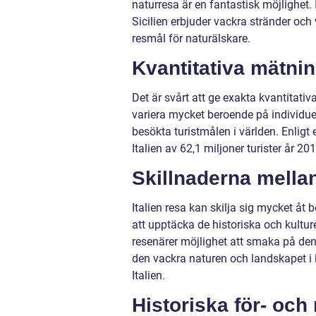
naturresa är en fantastisk möjlighet
Sicilien erbjuder vackra stränder oc
resmål för naturälskare.
Kvantitativa mätnin
Det är svårt att ge exakta kvantitati
variera mycket beroende på individuell
besökta turistmålen i världen. Enlig
Italien av 62,1 miljoner turister år 20
Skillnaderna mellan
Italien resa kan skilja sig mycket åt
att upptäcka de historiska och kultur
resenärer möjlighet att smaka på den
den vackra naturen och landskapet i l
Italien.
Historiska för- och