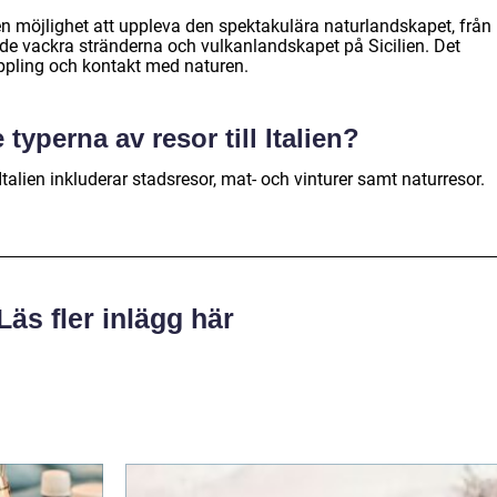
r en möjlighet att uppleva den spektakulära naturlandskapet, från
l de vackra stränderna och vulkanlandskapet på Sicilien. Det
vkoppling och kontakt med naturen.
 typerna av resor till Italien?
 Italien inkluderar stadsresor, mat- och vinturer samt naturresor.
Läs fler inlägg här