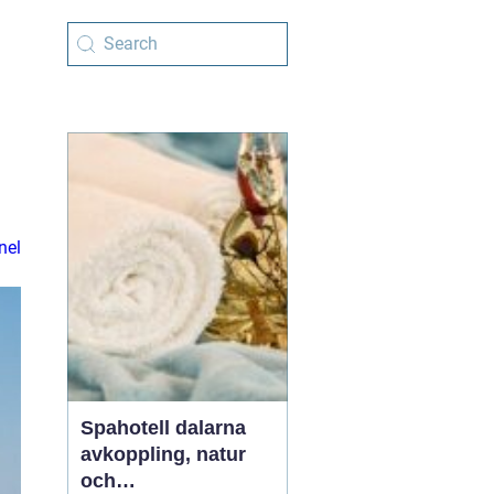
nel
Spahotell dalarna
avkoppling, natur
och