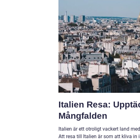
Italien Resa: Uppt
Mångfalden
Italien är ett otroligt vackert land m
Att resa till Italien är som att kliva 