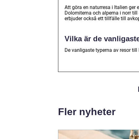
Att göra en naturresa i Italien ge
Dolomiterna och alperna i norr til
erbjuder också ett tillfälle till a
Vilka är de vanligaste
De vanligaste typerna av resor till
Fler nyheter