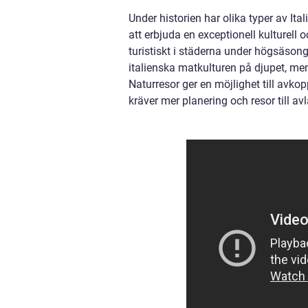
Under historien har olika typer av Ita
att erbjuda en exceptionell kulturell
turistiskt i städerna under högsäsong
italienska matkulturen på djupet, men
Naturresor ger en möjlighet till avk
kräver mer planering och resor till av