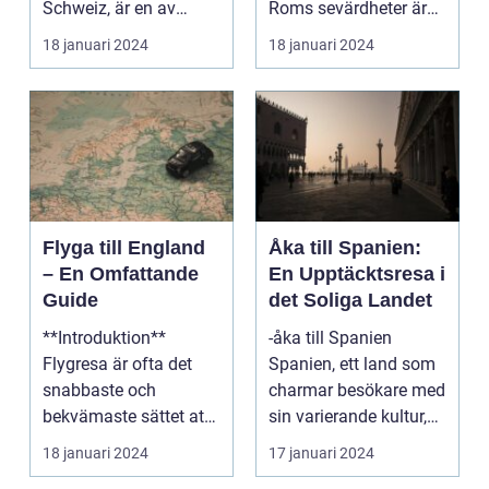
Schweiz, är en av
Roms sevärdheter är
Europas mest
känt över hela världe...
18 januari 2024
18 januari 2024
populära dest...
Flyga till England
Åka till Spanien:
– En Omfattande
En Upptäcktsresa i
Guide
det Soliga Landet
**Introduktion**
-åka till Spanien
Flygresa är ofta det
Spanien, ett land som
snabbaste och
charmar besökare med
bekvämaste sättet att
sin varierande kultur,
resa till England från
vackra stränder...
18 januari 2024
17 januari 2024
ol...