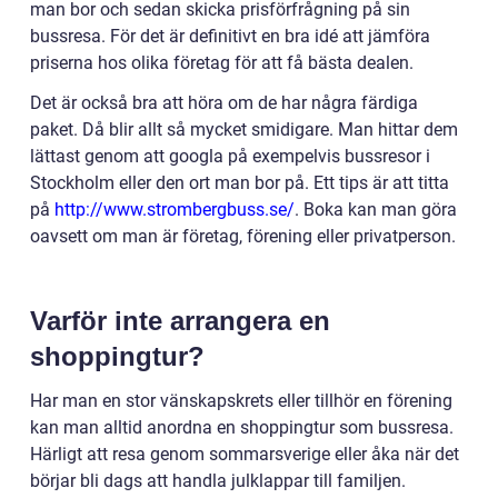
man bor och sedan skicka prisförfrågning på sin
bussresa. För det är definitivt en bra idé att jämföra
priserna hos olika företag för att få bästa dealen.
Det är också bra att höra om de har några färdiga
paket. Då blir allt så mycket smidigare. Man hittar dem
lättast genom att googla på exempelvis bussresor i
Stockholm eller den ort man bor på. Ett tips är att titta
på
http://www.strombergbuss.se/
. Boka kan man göra
oavsett om man är företag, förening eller privatperson.
Varför inte arrangera en
shoppingtur?
Har man en stor vänskapskrets eller tillhör en förening
kan man alltid anordna en shoppingtur som bussresa.
Härligt att resa genom sommarsverige eller åka när det
börjar bli dags att handla julklappar till familjen.