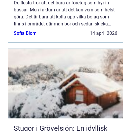
De flesta tror att det bara är företag som hyr in
bussar. Men faktum är att det kan vem som helst
göra. Det är bara att kolla upp vilka bolag som
finns i området där man bor och sedan skicka
prisförfrågning på sin bussresa. För det är
Sofia Blom
14 april 2026
definitivt en b...
Stugor i Grövelsjön: En idyllisk