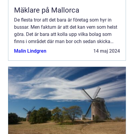
Mäklare på Mallorca
De flesta tror att det bara är företag som hyr in
bussar. Men faktum är att det kan vem som helst
göra. Det är bara att kolla upp vilka bolag som
finns i området där man bor och sedan skicka
prisförfrågning på sin bussresa. För det är
Malin Lindgren
14 maj 2024
definitivt en b...