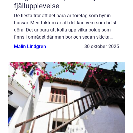
fjällupplevelse
De flesta tror att det bara är företag som hyr in
bussar. Men faktum är att det kan vem som helst
göra. Det är bara att kolla upp vilka bolag som
finns i området där man bor och sedan skicka
prisförfrågning på sin bussresa. För det är
Malin Lindgren
30 oktober 2025
definitivt en b...