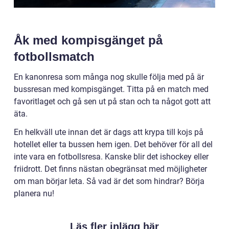
Åk med kompisgänget på
fotbollsmatch
En kanonresa som många nog skulle följa med på är
bussresan med kompisgänget. Titta på en match med
favoritlaget och gå sen ut på stan och ta något gott att
äta.
En helkväll ute innan det är dags att krypa till kojs på
hotellet eller ta bussen hem igen. Det behöver för all del
inte vara en fotbollsresa. Kanske blir det ishockey eller
friidrott. Det finns nästan obegränsat med möjligheter
om man börjar leta. Så vad är det som hindrar? Börja
planera nu!
Läs fler inlägg här