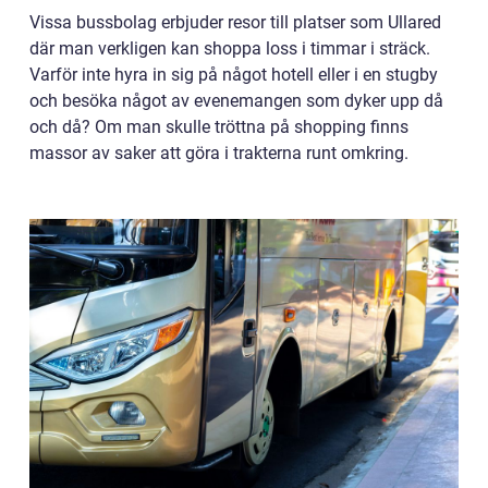
Vissa bussbolag erbjuder resor till platser som Ullared
där man verkligen kan shoppa loss i timmar i sträck.
Varför inte hyra in sig på något hotell eller i en stugby
och besöka något av evenemangen som dyker upp då
och då? Om man skulle tröttna på shopping finns
massor av saker att göra i trakterna runt omkring.