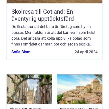
Skolresa till Gotland: En
äventyrlig upptäcktsfärd
De flesta tror att det bara är företag som hyr in
bussar. Men faktum är att det kan vem som helst
göra. Det är bara att kolla upp vilka bolag som
finns i området där man bor och sedan skicka
prisförfrågning på sin bussresa. För det är
Sofia Blom
24 april 2024
definitivt en b...