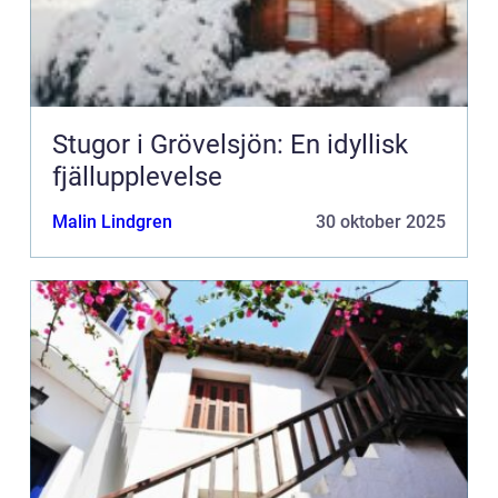
Stugor i Grövelsjön: En idyllisk
fjällupplevelse
Malin Lindgren
30 oktober 2025