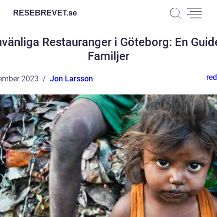
RESEBREVET.
se
vänliga Restauranger i Göteborg: En Guid
Familjer
red
ember 2023
Jon Larsson