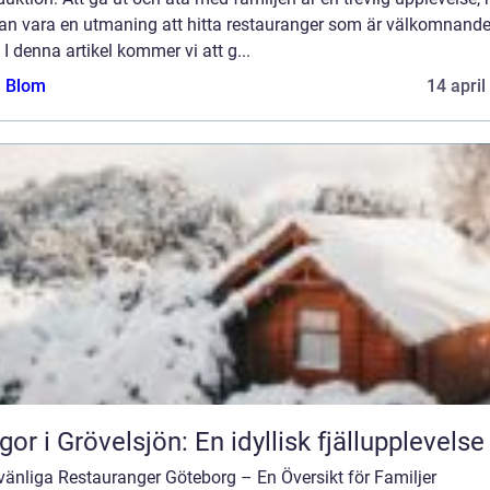
kan vara en utmaning att hitta restauranger som är välkomnande
 I denna artikel kommer vi att g...
a Blom
14 april
gor i Grövelsjön: En idyllisk fjällupplevelse
vänliga Restauranger Göteborg – En Översikt för Familjer