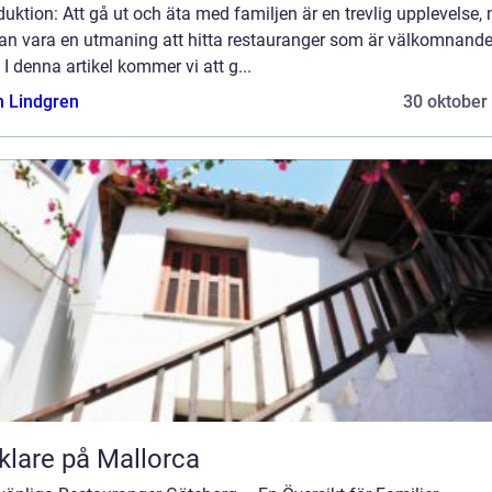
duktion: Att gå ut och äta med familjen är en trevlig upplevelse,
kan vara en utmaning att hitta restauranger som är välkomnande
 I denna artikel kommer vi att g...
n Lindgren
30 oktober
lare på Mallorca