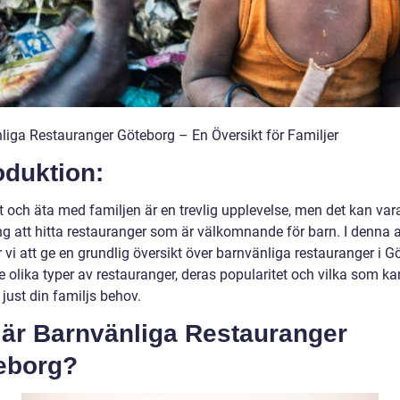
liga Restauranger Göteborg – En Översikt för Familjer
oduktion:
t och äta med familjen är en trevlig upplevelse, men det kan var
g att hitta restauranger som är välkomnande för barn. I denna a
vi att ge en grundlig översikt över barnvänliga restauranger i G
e olika typer av restauranger, deras popularitet och vilka som ka
 just din familjs behov.
 är Barnvänliga Restauranger
eborg?