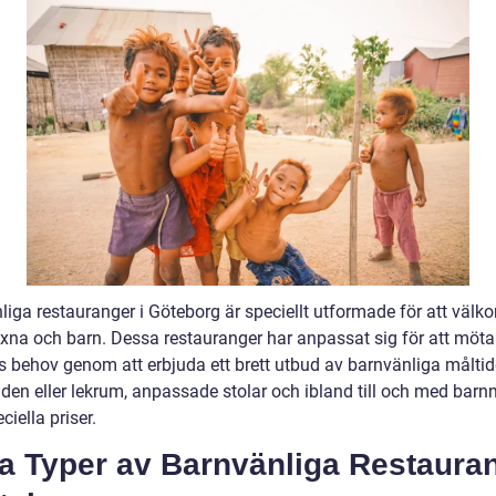
liga restauranger i Göteborg är speciellt utformade för att väl
xna och barn. Dessa restauranger har anpassat sig för att möta
s behov genom att erbjuda ett brett utbud av barnvänliga måltide
den eller lekrum, anpassade stolar och ibland till och med bar
iella priser.
ka Typer av Barnvänliga Restaura