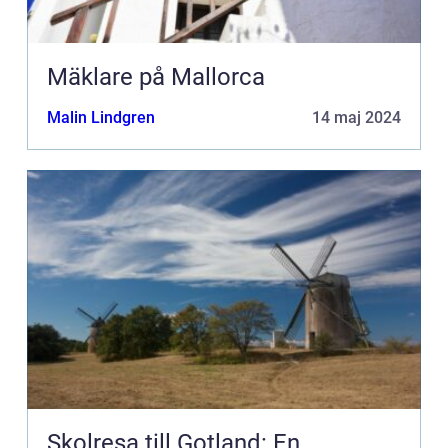
Mäklare på Mallorca
Malin Lindgren
14 maj 2024
Skolresa till Gotland: En