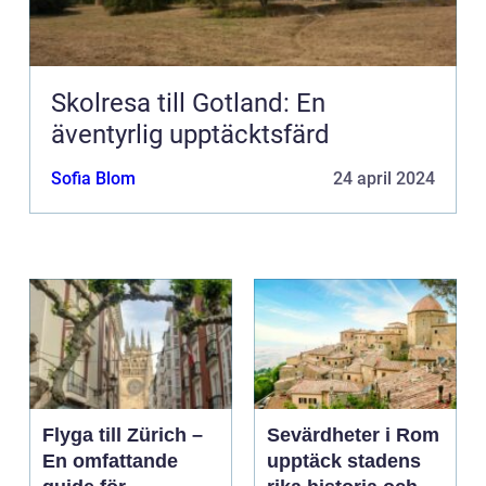
Skolresa till Gotland: En
äventyrlig upptäcktsfärd
Sofia Blom
24 april 2024
Flyga till Zürich –
Sevärdheter i Rom
En omfattande
upptäck stadens