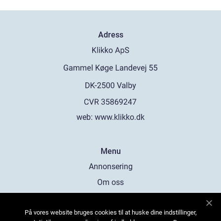
Adress
web:
www.klikko.dk
Menu
Annonsering
Om oss
Cookies
På vores website bruges cookies til at huske dine indstillinger,
Kontakta oss