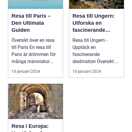
Resa till Paris –
Resa till Ungern:
Den Ultimata
Utforska en
Guiden
fascinerande
destination
Översikt över en resa
Resa till Ungern -
till Paris En resa till
Upptäck en
Paris är drömmen för
fascinerande
många människor.
destination Översikt av
Paris, känt som...
resa till Ungern ...
10 januari 2024
10 januari 2024
Resa i Europa: