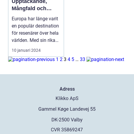
Upptäckande,
Mångfald och
Historia
Europa har länge varit
en populär destination
för resenärer över hela
världen. Med sin rika
kultur, ...
10 januari 2024
1
2
3
4
5
…
33
Adress