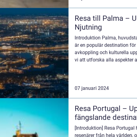
Resa till Palma – 
Njutning
Introduktion Palma, huvudst
är en populär destination för
avkoppling och kulturella upp
vi att utforska alla aspekter a
typerna...
07 januari 2024
Resa Portugal – U
fängslande destina
[Introduktion] Resa Portugal h
resenärer från hela världen, o