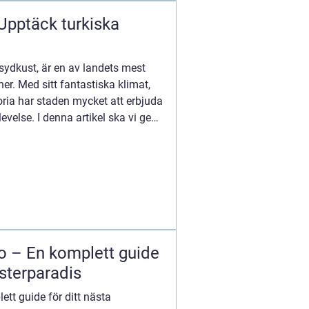
 Upptäck turkiska
 sydkust, är en av landets mest
r. Med sitt fantastiska klimat,
oria har staden mycket att erbjuda
velse. I denna artikel ska vi ge
co – En komplett guide
sterparadis
ett guide för ditt nästa