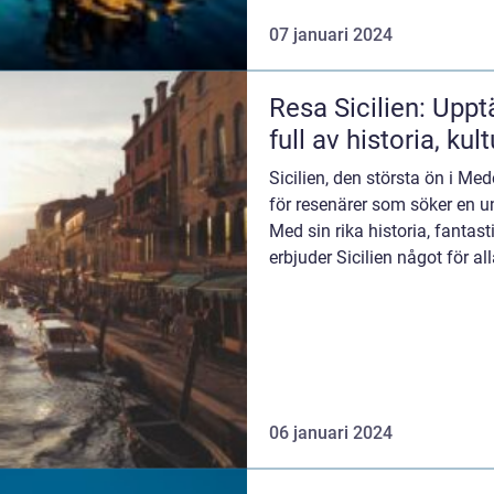
07 januari 2024
Resa Sicilien: Uppt
full av historia, ku
Sicilien, den största ön i Me
för resenärer som söker en u
Med sin rika historia, fantas
erbjuder Sicilien något för al
06 januari 2024