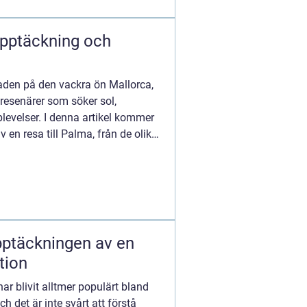
Upptäckning och
aden på den vackra ön Mallorca,
 resenärer som söker sol,
levelser. I denna artikel kommer
v en resa till Palma, från de olika
pptäckningen av en
tion
ar blivit alltmer populärt bland
ch det är inte svårt att förstå