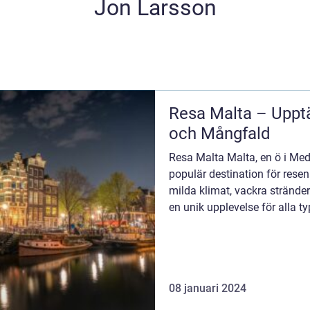
Jon Larsson
Resa Malta – Uppt
och Mångfald
Resa Malta Malta, en ö i Mede
populär destination för resen
milda klimat, vackra stränder
en unik upplevelse för alla ty
komm...
08 januari 2024