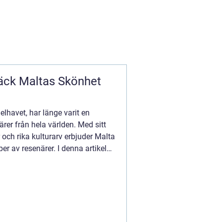
äck Maltas Skönhet
lhavet, har länge varit en
ärer från hela världen. Med sitt
 och rika kulturarv erbjuder Malta
per av resenärer. I denna artikel