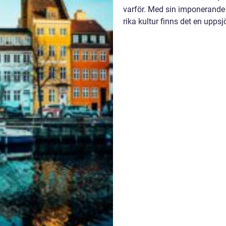
varför. Med sin imponerande
rika kultur finns det en uppsj
det...